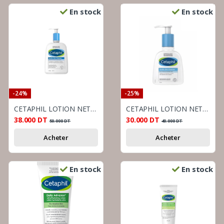
En stock
En stock
-24%
-25%
CETAPHIL LOTION NETTOYANTE 470 ML
CETAPHIL LOTION NETTOYANTE PEAU NORMAL A SECHE 236ML
38.000
DT
30.000
DT
50.000
DT
40.000
DT
Acheter
Acheter
En stock
En stock