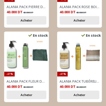
ALANIA PACK PIERRE DE SOLEIL : GEL LAVANT CORPS 350 ML + DÉODORANT PARFUMÉ SPRAY 200 ML
ALANIA PACK ROSE BOISÉE : GEL LAVANT CORPS 350 ML + DÉODORANT PARFUMÉ SPRAY 200 ML / ALANIA
40.000
DT
40.000
DT
68.000
DT
68.000
DT
Acheter
Acheter
En stock
En stock
-41%
-41%
ALANIA PACK FLEUR DE LUNE : GEL LAVANT CORPS 350 ML + DÉODORANT PARFUMÉ SPRAY 200 ML
ALANIA PACK TUBÉREUSE DORÉE : GEL LAVANT CORPS 350 ML + DÉODORANT PARFUMÉ SPRAY 200 ML
40.000
DT
40.000
DT
68.000
DT
68.000
DT
Acheter
Acheter