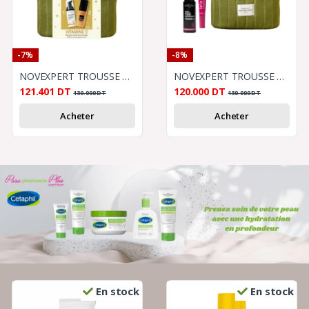
-7%
-8%
NOVEXPERT TROUSSE VIT - C
NOVEXPERT TROUSSE HYALURONIQUE
121.401
DT
120.000
DT
130.000
DT
130.000
DT
Acheter
Acheter
En stock
En stock