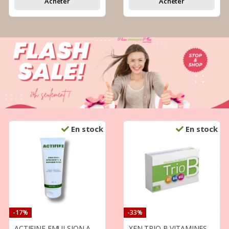
Acheter
Acheter
En stock
En stock
-17%
-33%
ACTIFINE EMULSION APAISANTE REPARATRICE 180ML
XEN TRIO B VITAMINES B1 B6 B12 30 GELULES