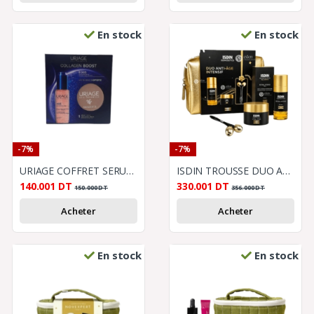
En stock
En stock
-7%
-7%
URIAGE COFFRET SERUM AGE ABSOLU
ISDIN TROUSSE DUO ANTI AGE
140.001
DT
330.001
DT
150.000
DT
356.000
DT
Acheter
Acheter
En stock
En stock