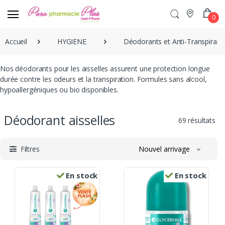
0
Accueil
HYGIENE
Déodorants et Anti-Transpirant
Nos déodorants pour les aisselles assurent une protection longue
durée contre les odeurs et la transpiration. Formules sans alcool,
hypoallergéniques ou bio disponibles.
Déodorant aisselles
69 résultats
Filtres
Nouvel arrivage
En stock
En stock