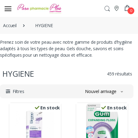
0
Accueil
HYGIENE
Prenez soin de votre peau avec notre gamme de produits d’hygiène
adaptés à tous les types de peau. Gels douche, savons et soins
spécifiques pour un nettoyage doux et efficace.
HYGIENE
459 résultats
Filtres
Nouvel arrivage
En stock
En stock