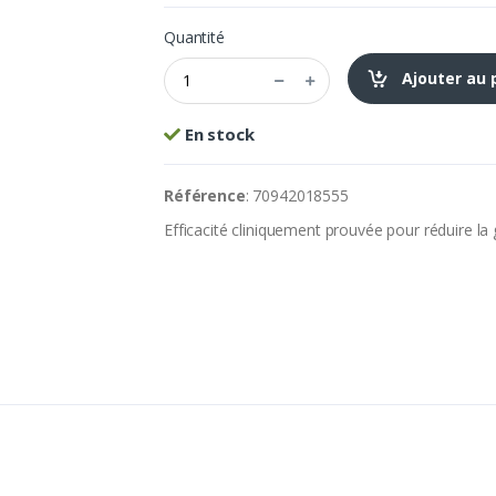
Quantité
Ajouter au 
En stock
Référence
: 70942018555
Efficacité cliniquement prouvée pour réduire la 