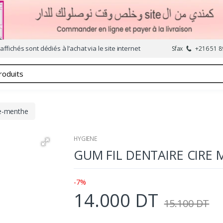
affichés sont dédiés à l’achat via le site internet
Sfax
+216 51 8
re-menthe
HYGIENE
GUM FIL DENTAIRE CIRE
-7%
14.000 DT
15.100 DT