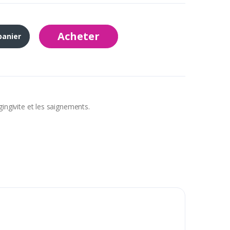
Acheter
panier
gingivite et les saignements.