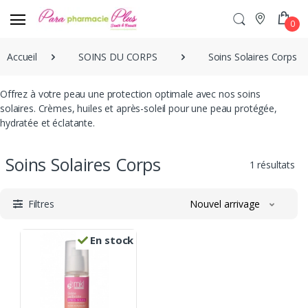
0
Accueil
SOINS DU CORPS
Soins Solaires Corps
Offrez à votre peau une protection optimale avec nos soins
solaires. Crèmes, huiles et après-soleil pour une peau protégée,
hydratée et éclatante.
Soins Solaires Corps
1 résultats
Filtres
Nouvel arrivage
En stock