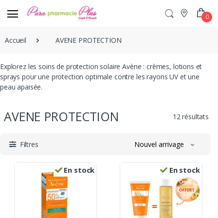
0
Accueil
AVENE PROTECTION
Explorez les soins de protection solaire Avène : crèmes, lotions et
sprays pour une protection optimale contre les rayons UV et une
peau apaisée.
AVENE PROTECTION
12 résultats
Filtres
Nouvel arrivage
En stock
En stock