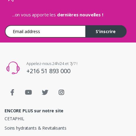
...on vous apporte les
dernières nouvelles !
Adresse e-mail
S'inscrire
Appelez-nous 24h/24 et 7j/7 !
+216 51 893 000
ENCORE PLUS sur notre site
CETAPHIL
Soins hydratants & Revitalisants