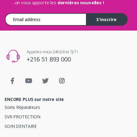
...on vous apporte les
dernières nouvelles !
Adresse e-mail
S'inscrire
Appelez-nous 24h/24 et 7j/7 !
+216 51 893 000
ENCORE PLUS sur notre site
Soins Réparateurs
SVR PROTECTION
SOIN DENTAIRE