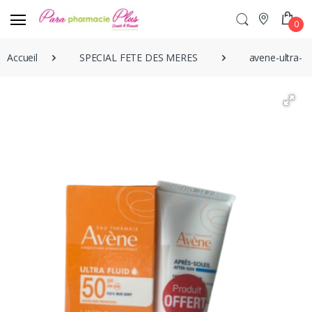
0
Accueil
SPECIAL FETE DES MERES
avene-ultra-fl