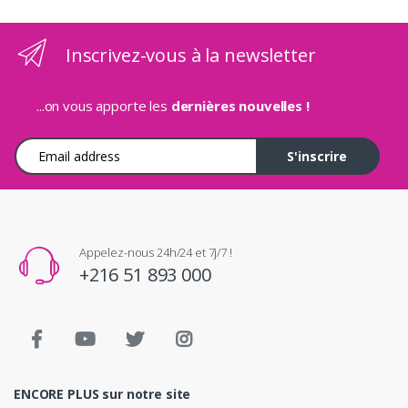
Inscrivez-vous à la newsletter
...on vous apporte les
dernières nouvelles !
Adresse e-mail
S'inscrire
Appelez-nous 24h/24 et 7j/7 !
+216 51 893 000
ENCORE PLUS sur notre site