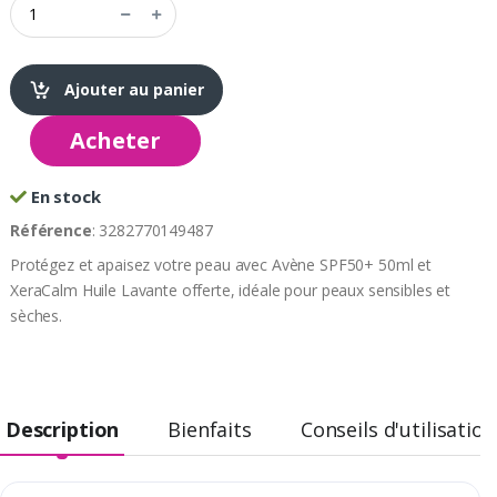
Ajouter au panier
Acheter
En stock
Référence
: 3282770149487
Protégez et apaisez votre peau avec Avène SPF50+ 50ml et
XeraCalm Huile Lavante offerte, idéale pour peaux sensibles et
sèches.
Description
Bienfaits
Conseils d'utilisation