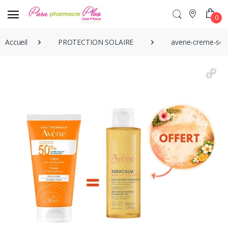
0
Accueil
PROTECTION SOLAIRE
avene-creme-solai