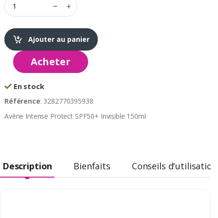
Ajouter au panier
Acheter
En stock
Référence
: 3282770395938
Avène Intense Protect SPF50+ Invisible 150ml
Description
Bienfaits
Conseils d'utilisation