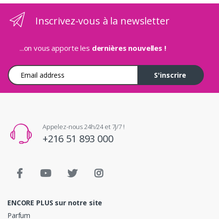
Inscrivez-vous à la newsletter
...on vous apporte les
dernières nouvelles !
Adresse e-mail
S'inscrire
Appelez-nous 24h/24 et 7j/7 !
+216 51 893 000
ENCORE PLUS sur notre site
Parfum