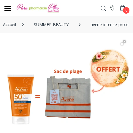
0
Accueil
SUMMER BEAUTY
avene-intense-protect-