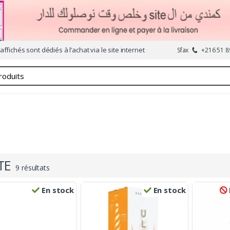
affichés sont dédiés à l’achat via le site internet
Sfax
+216 51 8
TE
9 résultats
En stock
En stock