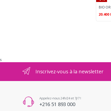
20.400
s
Inscrivez-vous à la newsletter
Appelez-nous 24h/24 et 7j/7 !
+216 51 893 000