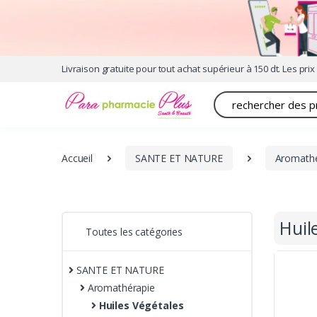
Livraison gratuite pour tout achat supérieur à 150 dt. Les prix 
Recherche
Accueil
SANTE ET NATURE
Aromathé
Huil
Toutes les catégories
SANTE ET NATURE
Aromathérapie
Huiles Végétales