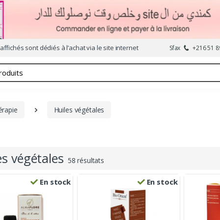
affichés sont dédiés à l’achat via le site internet
Sfax
+216 51 8
rapie
Huiles végétales
es végétales
58 résultats
En stock
En stock