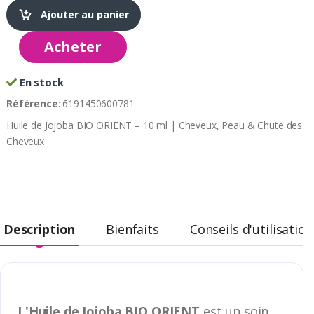
Ajouter au panier
Acheter
En stock
Référence
: 6191450600781
Huile de Jojoba BIO ORIENT – 10 ml | Cheveux, Peau & Chute des
Cheveux
Description
Bienfaits
Conseils d'utilisation
L'Huile de Jojoba BIO ORIENT
est un soin