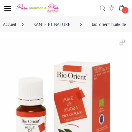
0
Accueil
SANTE ET NATURE
bio-orient-huile-de-j