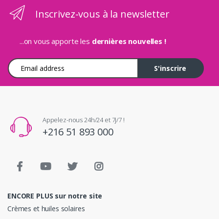
Inscrivez-vous à la newsletter
...on vous apporte les
dernières nouvelles !
Adresse e-mail
S'inscrire
Appelez-nous 24h/24 et 7j/7 !
+216 51 893 000
ENCORE PLUS sur notre site
Crèmes et huiles solaires