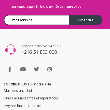
...on vous apporte les
dernières nouvelles !
Adresse e-mail
S'inscrire
Appelez-nous 24h/24 et 7j/7 !
+216 51 893 000
ENCORE PLUS sur notre site
Masques anti chute
Huiles nourrissantes et réparatrices
Hygiène bucco-Dentaire