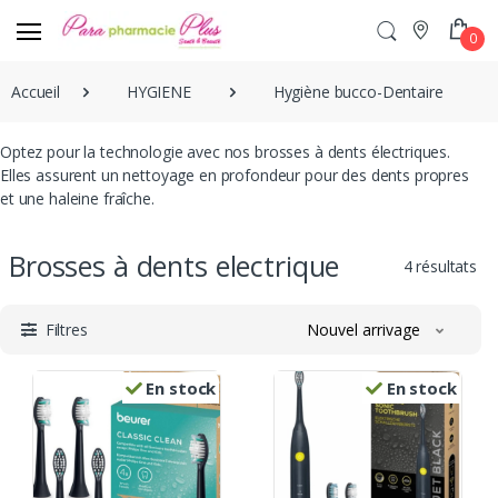
0
Accueil
HYGIENE
Hygiène bucco-Dentaire
Optez pour la technologie avec nos brosses à dents électriques.
Elles assurent un nettoyage en profondeur pour des dents propres
et une haleine fraîche.
Brosses à dents electrique
4 résultats
Filtres
Nouvel arrivage
En stock
En stock