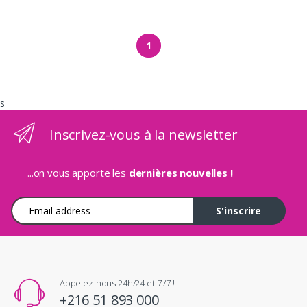
1
s
Inscrivez-vous à la newsletter
...on vous apporte les
dernières nouvelles !
Adresse e-mail
S'inscrire
Appelez-nous 24h/24 et 7j/7 !
+216 51 893 000