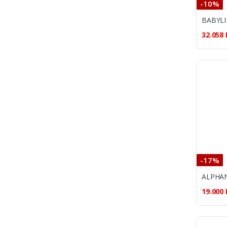
-10%
32.058
-17%
19.000