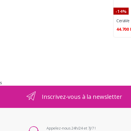
-14%
44.700
s
Inscrivez-vous à la newsletter
Appelez-nous 24h/24 et 7j/7 !