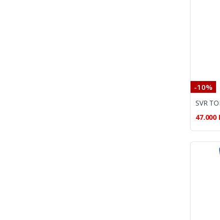
-10%
47.000