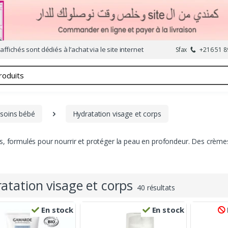
affichés sont dédiés à l’achat via le site internet
Sfax
+216 51 8
 soins bébé
Hydratation visage et corps
ps, formulés pour nourrir et protéger la peau en profondeur. Des crè
atation visage et corps
40 résultats
En stock
En stock