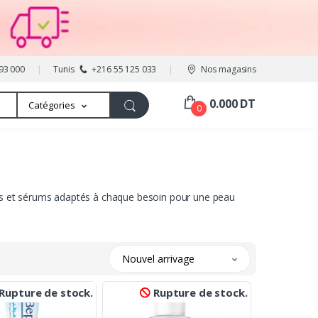
93 000
Tunis
+216 55 125 033
Nos magasins
0.000 DT
Catégories
0
mes et sérums adaptés à chaque besoin pour une peau
Nouvel arrivage
Rupture de stock.
Rupture de stock.