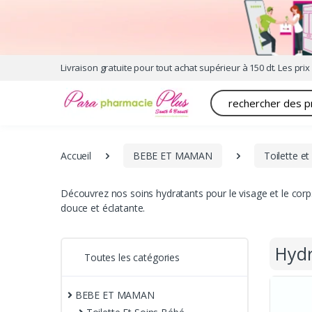
Livraison gratuite pour tout achat supérieur à 150 dt. Les prix 
Recherche
Accueil
BEBE ET MAMAN
Toilette et
Découvrez nos soins hydratants pour le visage et le cor
douce et éclatante.
Hydr
Toutes les catégories
BEBE ET MAMAN