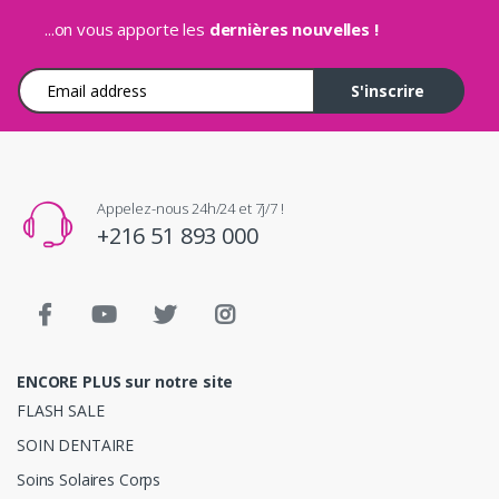
...on vous apporte les
dernières nouvelles !
Adresse e-mail
S'inscrire
Appelez-nous 24h/24 et 7j/7 !
+216 51 893 000
ENCORE PLUS sur notre site
FLASH SALE
SOIN DENTAIRE
Soins Solaires Corps