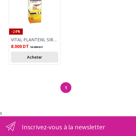
-24%
VITAL PLANTEXIL SIROP TOUX SECHE 150ML
8.000
DT
10.500
DT
Acheter
1
s
Inscrivez-vous à la newsletter