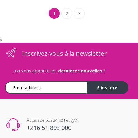
1
2
s
Inscrivez-vous à la newsletter
...on vous apporte les
dernières nouvelles !
Adresse e-mail
S'inscrire
Appelez-nous 24h/24 et 7j/7 !
+216 51 893 000