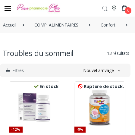
0
Accueil
COMP. ALIMENTAIRES
Confort
Troubles du sommeil
13 résultats
Filtres
Nouvel arrivage
En stock
Rupture de stock.
-12%
-9%