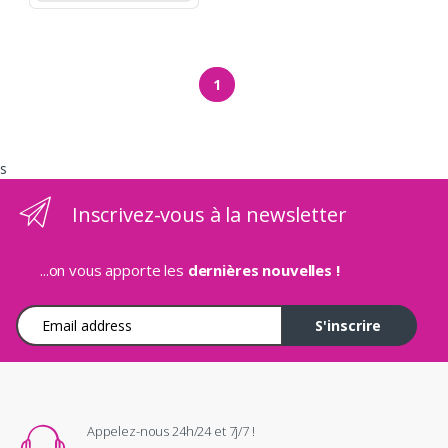
1
s
Inscrivez-vous à la newsletter
...on vous apporte les
dernières nouvelles !
Adresse e-mail
S'inscrire
Appelez-nous 24h/24 et 7j/7 !