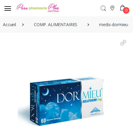
0
Accueil
COMP. ALIMENTAIRES
medis-dormieu-bo