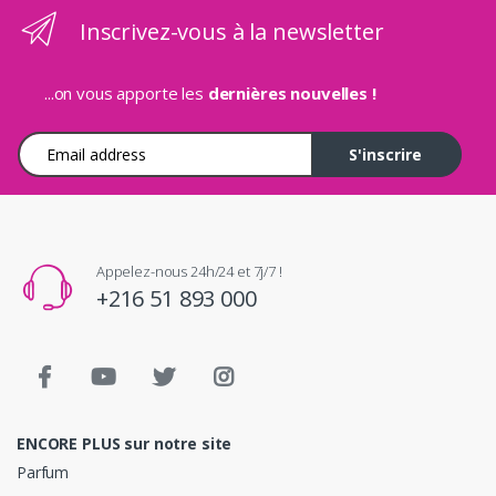
Inscrivez-vous à la newsletter
...on vous apporte les
dernières nouvelles !
Adresse e-mail
S'inscrire
Appelez-nous 24h/24 et 7j/7 !
+216 51 893 000
ENCORE PLUS sur notre site
Parfum