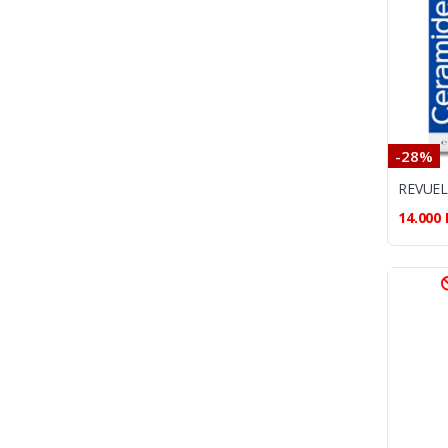
-28%
14.000