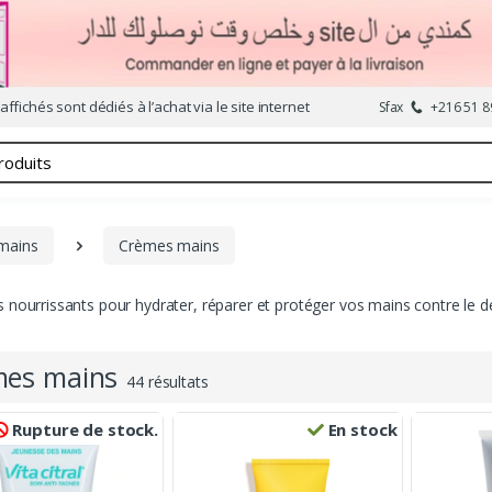
affichés sont dédiés à l’achat via le site internet
Sfax
+216 51 8
 mains
Crèmes mains
 nourrissants pour hydrater, réparer et protéger vos mains contre le 
mes mains
44 résultats
Rupture de stock.
En stock