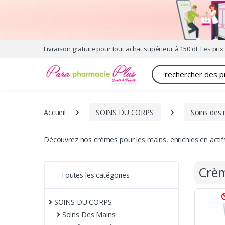
Livraison gratuite pour tout achat supérieur à 150 dt. Les prix 
Recherche
Accueil
SOINS DU CORPS
Soins des
Découvrez nos crèmes pour les mains, enrichies en actifs
Crè
Toutes les catégories
SOINS DU CORPS
Soins Des Mains