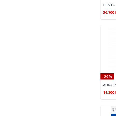
36.700
-29%
14.200