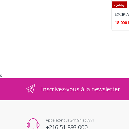
-54%
EXCIPI
18.000
s
Inscrivez-vous à la newsletter
Appelez-nous 24h/24 et 7j/7 !
+216 51 893 000