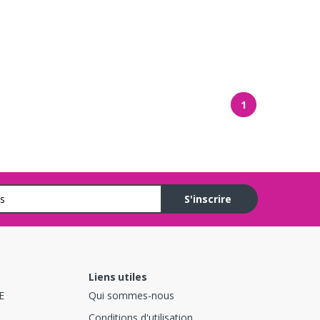
1
S'inscrire
Liens utiles
E
Qui sommes-nous
Conditions d'utilisation