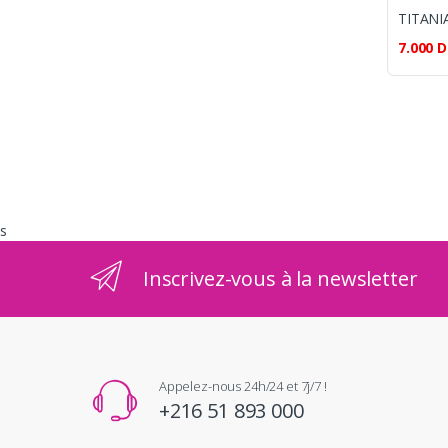
TITANI
7.000
D
s
Inscrivez-vous à la newsletter
Appelez-nous 24h/24 et 7j/7 !
+216 51 893 000