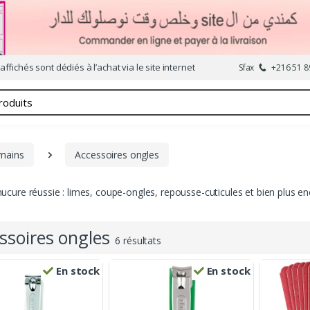
affichés sont dédiés à l’achat via le site internet
Sfax
+216 51 8
 mains
Accessoires ongles
ure réussie : limes, coupe-ongles, repousse-cuticules et bien plus en
ssoires ongles
6 résultats
En stock
En stock