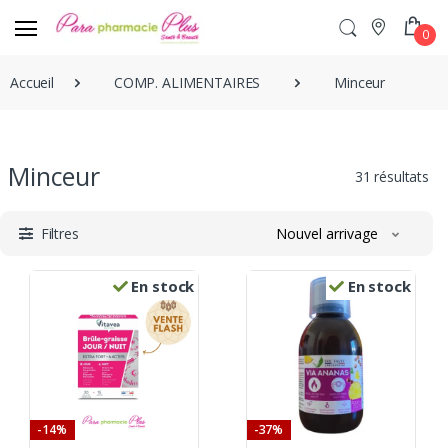
0
Accueil
COMP. ALIMENTAIRES
Minceur
Minceur
31 résultats
Filtres
Nouvel arrivage
En stock
En stock
-14%
-37%