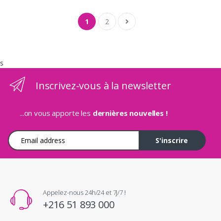
1
2
s
Inscrivez-vous à la newsletter
...on vous apporte les
dernières nouvelles !
Adresse e-mail
S'inscrire
Appelez-nous 24h/24 et 7j/7 !
+216 51 893 000