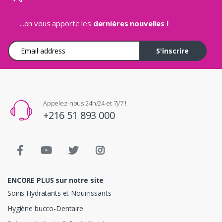
...on vous apporte les
dernières nouvelles !
Adresse e-mail
S'inscrire
Appelez-nous 24h/24 et 7j/7 !
+216 51 893 000
ENCORE PLUS sur notre site
Soins Hydratants et Nourrissants
Hygiène bucco-Dentaire