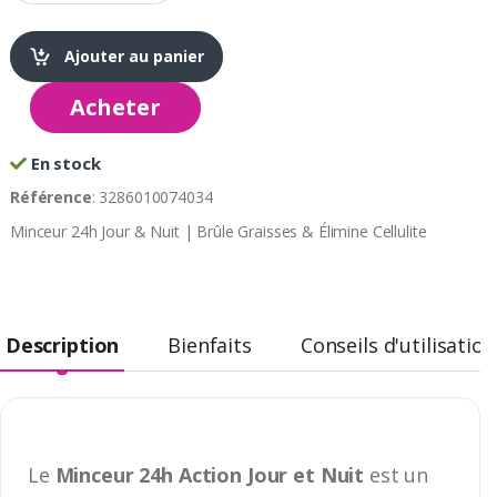
Ajouter au panier
Acheter
En stock
Référence
: 3286010074034
Minceur 24h Jour & Nuit | Brûle Graisses & Élimine Cellulite
Description
Bienfaits
Conseils d'utilisation
Le
Minceur 24h Action Jour et Nuit
est un