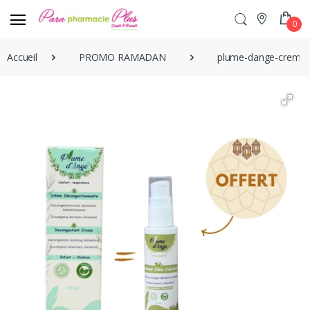
0
Accueil
PROMO RAMADAN
plume-dange-creme-c