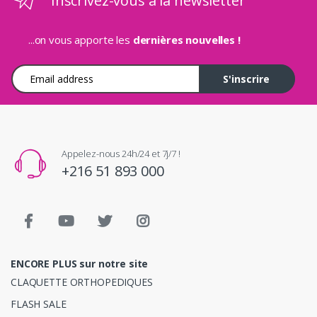
Inscrivez-vous à la newsletter
...on vous apporte les
dernières nouvelles !
Adresse e-mail
S'inscrire
Appelez-nous 24h/24 et 7j/7 !
+216 51 893 000
ENCORE PLUS sur notre site
CLAQUETTE ORTHOPEDIQUES
FLASH SALE