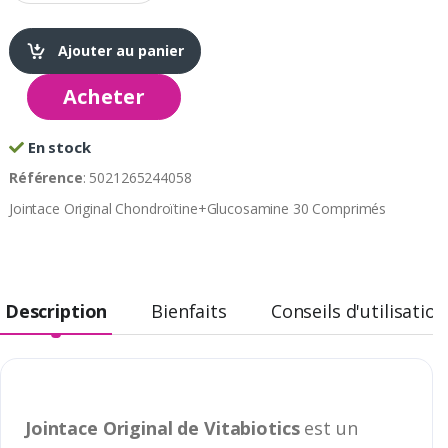
Ajouter au panier
Acheter
En stock
Référence
: 5021265244058
Jointace Original Chondroïtine+Glucosamine 30 Comprimés
Description
Bienfaits
Conseils d'utilisation
Jointace Original de Vitabiotics
est un