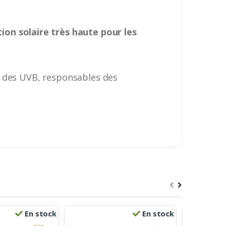
ion solaire très haute pour les
t des UVB, responsables des
En stock
En stock