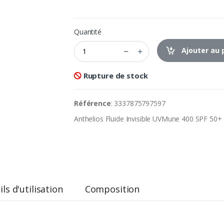
Quantité
Ajouter au 
Rupture de stock
Référence
: 3337875797597
Anthelios Fluide Invisible UVMune 400 SPF 50+ 
ls d'utilisation
Composition