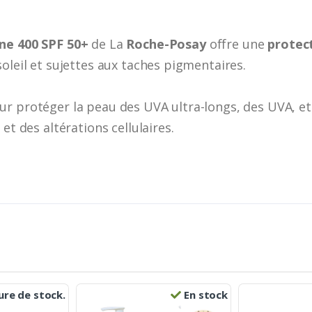
une 400 SPF 50+
de La
Roche-Posay
offre une
protect
soleil et sujettes aux taches pigmentaires.
ur protéger la peau des UVA ultra-longs, des UVA, e
et des altérations cellulaires.
re de stock.
En stock