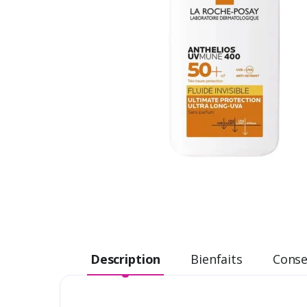
Description
Bienfaits
Consei