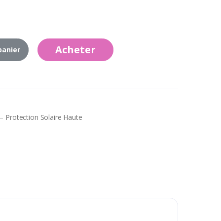
Acheter
panier
– Protection Solaire Haute