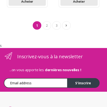
Acheter
Acheter
1
2
3
s
Inscrivez-vous à la newsletter
...on vous apporte les
dernières nouvelles !
Adresse e-mail
S'inscrire