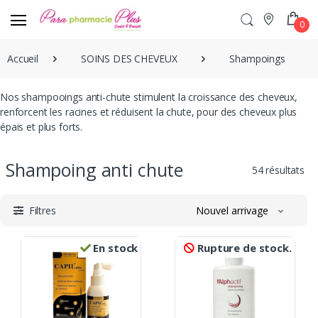
0
Accueil
SOINS DES CHEVEUX
Shampoings
Nos shampooings anti-chute stimulent la croissance des cheveux,
renforcent les racines et réduisent la chute, pour des cheveux plus
épais et plus forts.
Shampoing anti chute
54 résultats
Filtres
Nouvel arrivage
En stock
Rupture de stock.