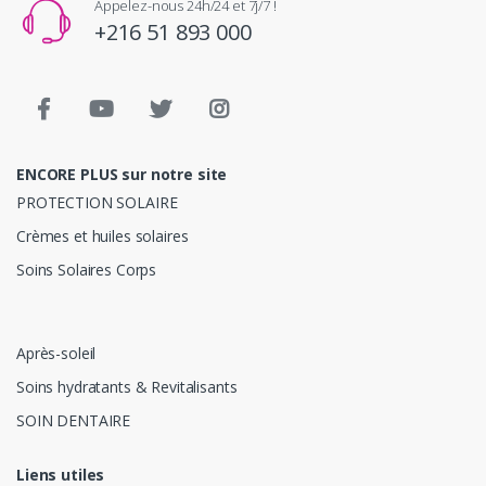
Appelez-nous 24h/24 et 7j/7 !
+216 51 893 000
ENCORE PLUS sur notre site
PROTECTION SOLAIRE
Crèmes et huiles solaires
Soins Solaires Corps
Après-soleil
Soins hydratants & Revitalisants
SOIN DENTAIRE
Liens utiles