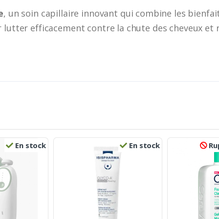
e
, un soin capillaire innovant qui combine les bienfait
 lutter efficacement contre la chute des cheveux et 
En stock
En stock
Rup