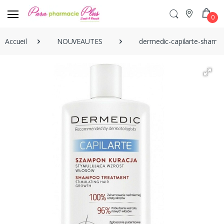
0
Accueil
NOUVEAUTES
dermedic-capilarte-shamo