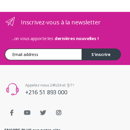
Inscrivez-vous à la newsletter
...on vous apporte les
dernières nouvelles !
Adresse e-mail
S'inscrire
Appelez-nous 24h/24 et 7j/7 !
+216 51 893 000