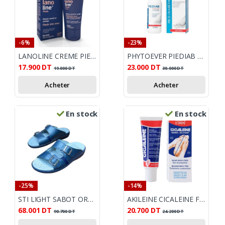
-6%
-23%
LANOLINE CREME PIEDS TB 75ML
PHYTOEVER PIEDIAB CREME LAIT PIED DIABETIQUE 100ML
17.900
DT
23.000
DT
19.000
DT
30.000
DT
Acheter
Acheter
En stock
En stock
-25%
-14%
STI LIGHT SABOT ORTHO HOMME ETE BLEU NUIT
AKILEINE CICALEINE FISURES ET CREVASSES 50ML
68.001
DT
20.700
DT
90.700
DT
24.200
DT