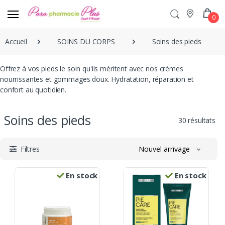
0
Accueil
SOINS DU CORPS
Soins des pieds
Offrez à vos pieds le soin qu'ils méritent avec nos crèmes
nourrissantes et gommages doux. Hydratation, réparation et
confort au quotidien.
Soins des pieds
30 résultats
Filtres
Nouvel arrivage
En stock
En stock