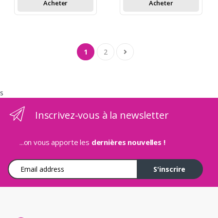
Acheter
Acheter
1
2
s
Inscrivez-vous à la newsletter
...on vous apporte les
dernières nouvelles !
Adresse e-mail
S'inscrire