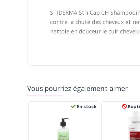
STIDERMA Stri Cap CH Shampooing
contre la chute des cheveux et renf
nettoie en douceur le cuir chevelu
Vous pourriez également aimer
En stock
Ruptu