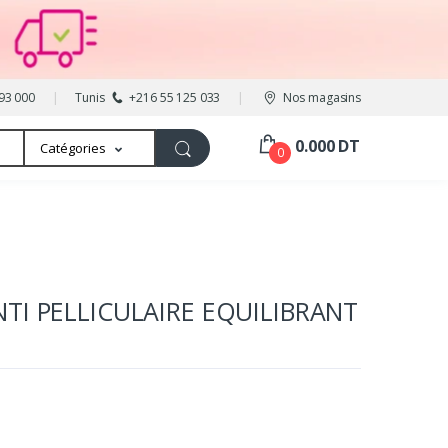
93 000
Tunis
+216 55 125 033
Nos magasins
0.000 DT
Catégories
0
TI PELLICULAIRE EQUILIBRANT