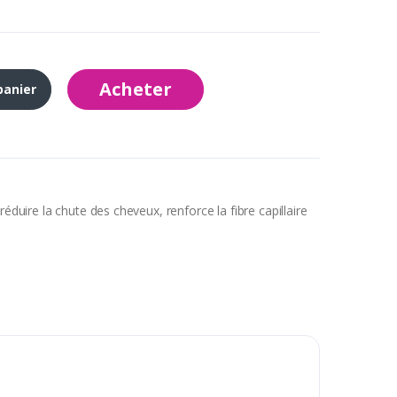
Acheter
panier
ire la chute des cheveux, renforce la fibre capillaire