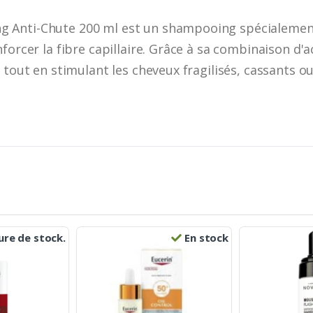
 Anti-Chute 200 ml est un shampooing spécialement
orcer la fibre capillaire. Grâce à sa combinaison d'acti
 tout en stimulant les cheveux fragilisés, cassants ou 
re de stock.
En stock