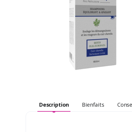
Description
Bienfaits
Consei