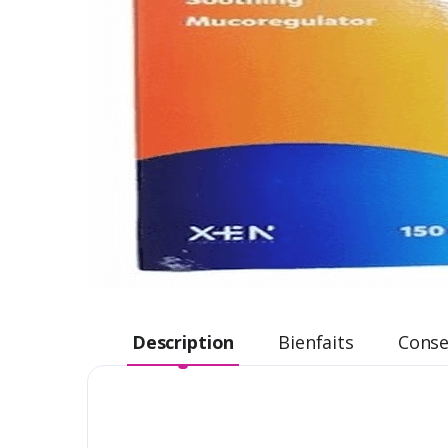
Description
Bienfaits
Consei