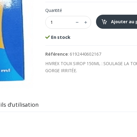
Quantité
Ajouter au 
En stock
Référence
: 6192440602167
HIVREX TOUX SIROP 150ML : SOULAGE LA TO
GORGE IRRITÉE.
ls d'utilisation