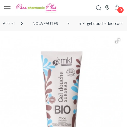
0
Accueil
NOUVEAUTES
mkl-gel-douche-bio-coco-