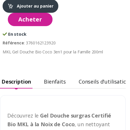
Ajouter au panier
Acheter
En stock
Référence
: 3760162123920
MKL Gel Douche Bio Coco 3en1 pour la Famille 200ml
Description
Bienfaits
Conseils d'utilisation
Découvrez le
Gel Douche surgras Certifié
Bio MKL à la Noix de Coco
, un nettoyant