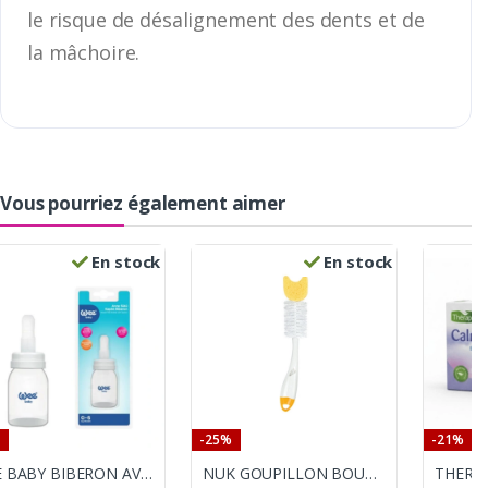
le risque de désalignement des dents et de
la mâchoire.
Vous pourriez également aimer
En stock
En stock
-25%
-21%
WEE BABY BIBERON AVEC CUILLERE
NUK GOUPILLON BOUT EPONGE