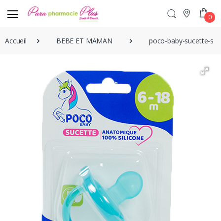
0
Accueil
BEBE ET MAMAN
poco-baby-sucette-sil