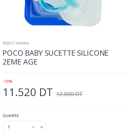
BEBE ET MAMAN
POCO BABY SUCETTE SILICONE
2EME AGE
-10%
11.520 DT
12.800 DT
Quantité