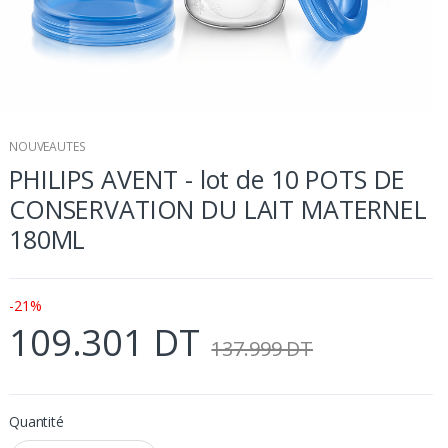
NOUVEAUTES
PHILIPS AVENT - lot de 10 POTS DE
CONSERVATION DU LAIT MATERNEL
180ML
-21%
109.301 DT
137.999 DT
Quantité