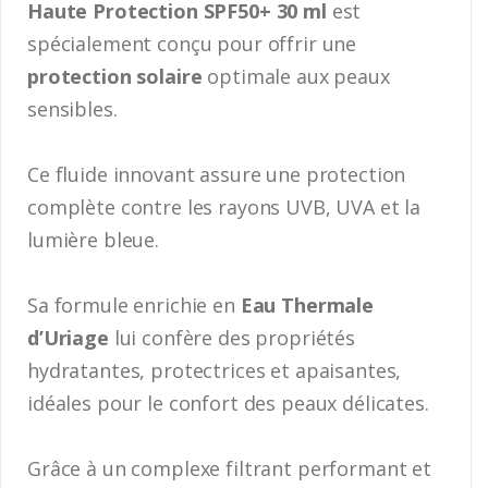
Haute Protection SPF50+ 30 ml
est
spécialement conçu pour offrir une
protection solaire
optimale aux peaux
sensibles.
Ce fluide innovant assure une protection
complète contre les rayons UVB, UVA et la
lumière bleue.
Sa formule enrichie en
Eau Thermale
d’Uriage
lui confère des propriétés
hydratantes, protectrices et apaisantes,
idéales pour le confort des peaux délicates.
Grâce à un complexe filtrant performant et