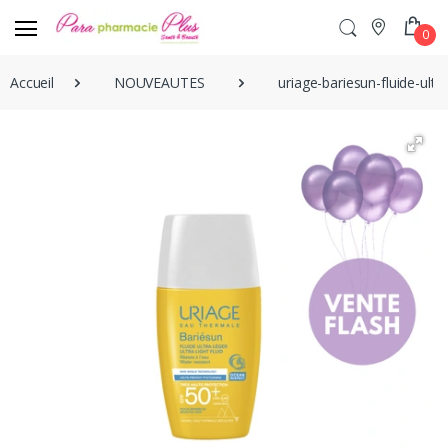
0
Accueil
NOUVEAUTES
uriage-bariesun-fluide-ultr