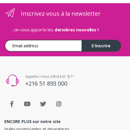
Inscrivez-vous à la newsletter
...on vous apporte les
dernières nouvelles !
Adresse e-mail
S'inscrire
Appelez-nous 24h/24 et 7j/7 !
+216 51 893 000
ENCORE PLUS sur notre site
Huiles nourrissantes et réparatrices