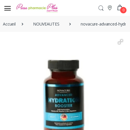
0
Accueil
NOUVEAUTES
novacure-advanced-hydrat