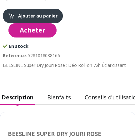
Ajouter au panier
Acheter
En stock
Référence
: 5281018088166
BEESLINE Super Dry Jouri Rose : Déo Roll-on 72h Éclaircissant
Description
Bienfaits
Conseils d'utilisation
BEESLINE SUPER DRY JOURI ROSE