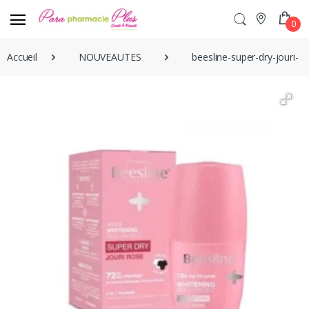
0
Accueil
NOUVEAUTES
beesline-super-dry-jouri-r