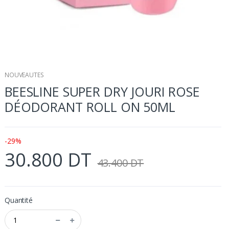
NOUVEAUTES
BEESLINE SUPER DRY JOURI ROSE
DÉODORANT ROLL ON 50ML
-29%
30.800 DT
43.400 DT
Quantité