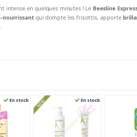
ant intense en quelques minutes ! Le
Beesline Express
a-nourrissant
qui dompte les frisottis, apporte
brill
.
En stock
En stock