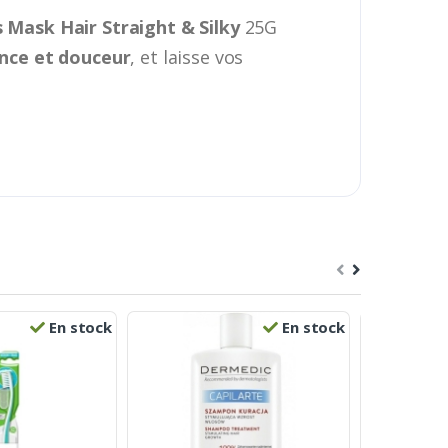
 Mask Hair Straight & Silky
25G
ance et douceur
, et laisse vos
En stock
En stock