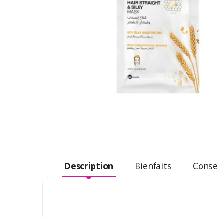
Description
Bienfaits
Consei