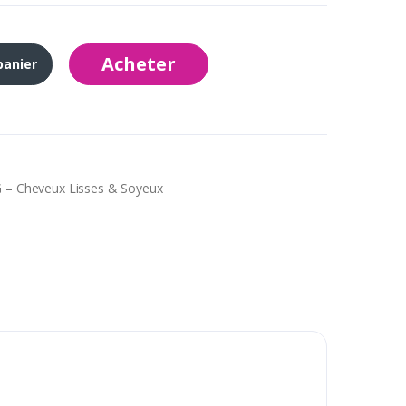
Acheter
panier
5G – Cheveux Lisses & Soyeux