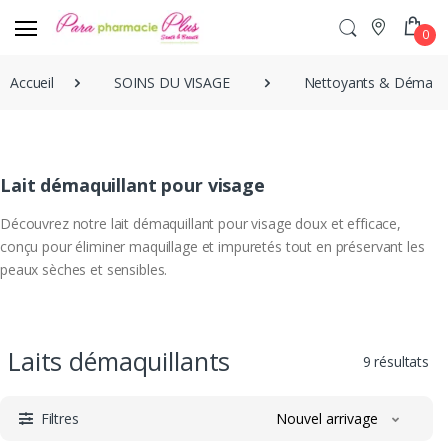
0
Accueil
SOINS DU VISAGE
Nettoyants & Démaqui
Lait démaquillant pour visage
Découvrez notre lait démaquillant pour visage doux et efficace,
conçu pour éliminer maquillage et impuretés tout en préservant les
peaux sèches et sensibles.
Laits démaquillants
9 résultats
Filtres
Nouvel arrivage