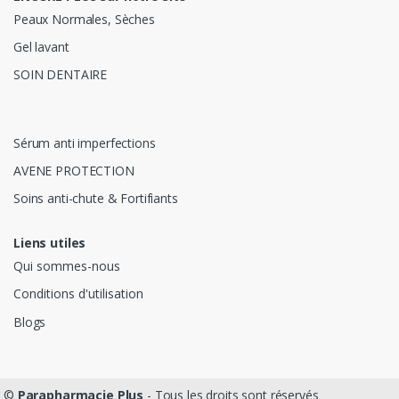
Peaux Normales, Sèches
Gel lavant
SOIN DENTAIRE
Sérum anti imperfections
AVENE PROTECTION
Soins anti-chute & Fortifiants
Liens utiles
Qui sommes-nous
Conditions d'utilisation
Blogs
©
Parapharmacie Plus
- Tous les droits sont réservés