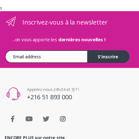
s
Inscrivez-vous à la newsletter
...on vous apporte les
dernières nouvelles !
Adresse e-mail
S'inscrire
Appelez-nous 24h/24 et 7j/7 !
+216 51 893 000
ENCORE PLUS sur notre site