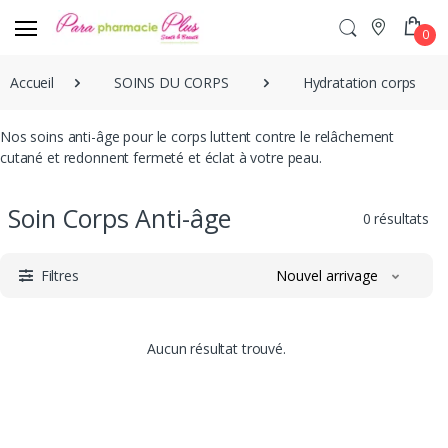
0
Accueil
SOINS DU CORPS
Hydratation corps
Nos soins anti-âge pour le corps luttent contre le relâchement
cutané et redonnent fermeté et éclat à votre peau.
Soin Corps Anti-âge
0 résultats
Filtres
Nouvel arrivage
Aucun résultat trouvé.