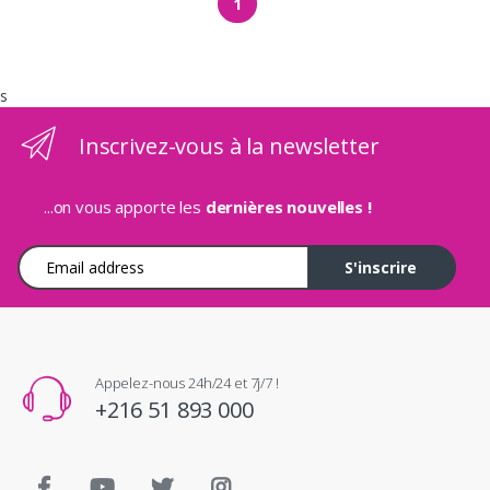
1
s
Inscrivez-vous à la newsletter
...on vous apporte les
dernières nouvelles !
Adresse e-mail
S'inscrire
Appelez-nous 24h/24 et 7j/7 !
+216 51 893 000