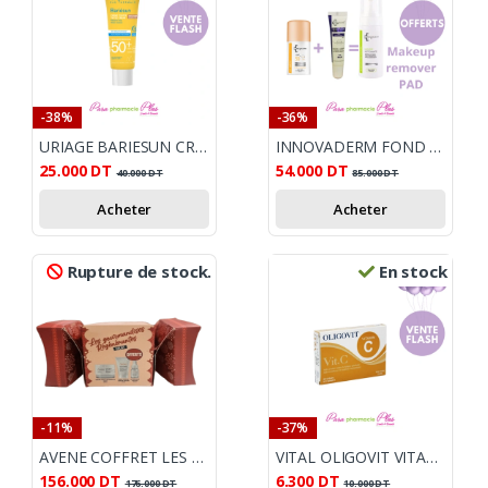
-38%
-36%
URIAGE BARIESUN CREME SOLAIRE TEINTEE DOREE SPF 50 +, 50ML
INNOVADERM FOND DE TEINT FLUID 01 30ML SPF50+BEAUTYLIPS BAUME SPF20 MOUSSE NETTOYANTE 150ML OFFERTE
25.000
DT
54.000
DT
40.000
DT
85.000
DT
Acheter
Acheter
Rupture de stock.
En stock
-11%
-37%
AVENE COFFRET LES GOURMANDISES REGENERANTES NUIT
VITAL OLIGOVIT VITAMINE C 30 GELULES
156.000
DT
6.300
DT
176.000
DT
10.000
DT