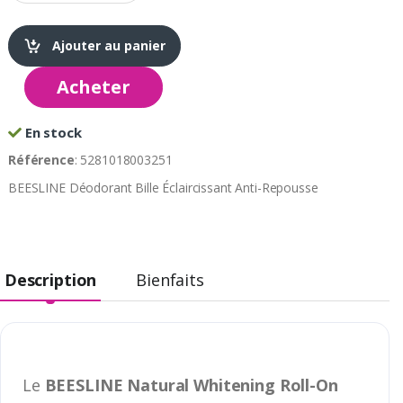
Ajouter au panier
Acheter
En stock
Référence
: 5281018003251
BEESLINE Déodorant Bille Éclaircissant Anti-Repousse
Description
Bienfaits
Le
BEESLINE Natural Whitening Roll-On