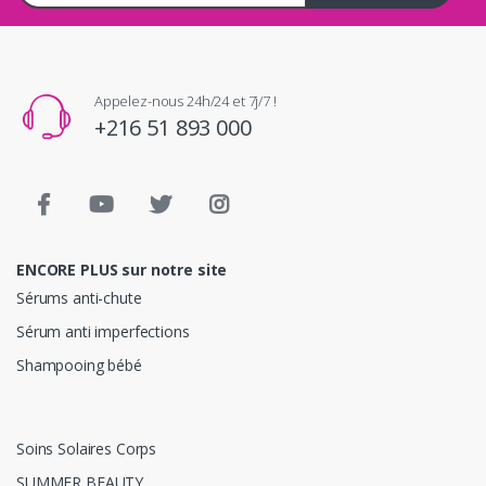
Appelez-nous 24h/24 et 7j/7 !
+216 51 893 000
ENCORE PLUS sur notre site
Sérums anti-chute
Sérum anti imperfections
Shampooing bébé
Soins Solaires Corps
SUMMER BEAUTY