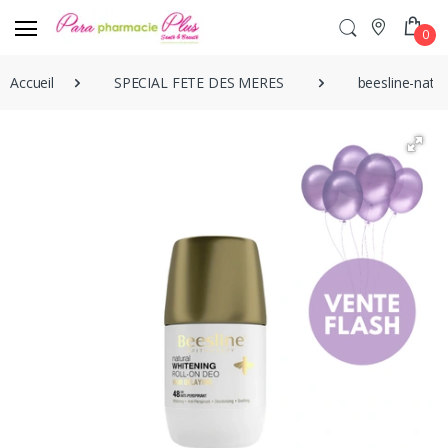
0
Accueil
SPECIAL FETE DES MERES
beesline-natur