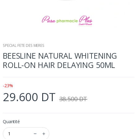
SPECIAL FETE DES MERES
BEESLINE NATURAL WHITENING
ROLL-ON HAIR DELAYING 50ML
-23%
29.600 DT
38.500 DT
Quantité