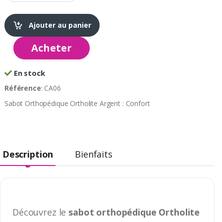
Ajouter au panier
Acheter
En stock
Référence
: CA06
Sabot Orthopédique Ortholite Argent : Confort
Description
Bienfaits
Découvrez le
sabot orthopédique Ortholite