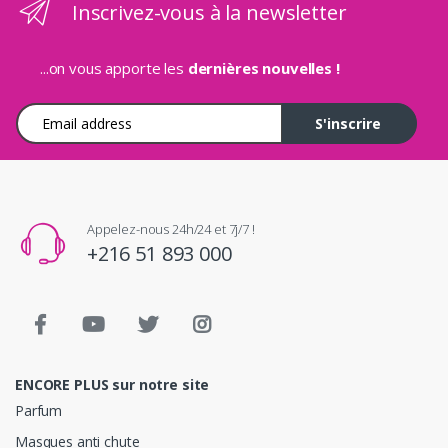
Inscrivez-vous à la newsletter
...on vous apporte les
dernières nouvelles !
Adresse e-mail
S'inscrire
Appelez-nous 24h/24 et 7j/7 !
+216 51 893 000
ENCORE PLUS sur notre site
Parfum
Masques anti chute