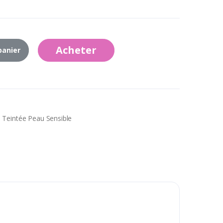
Acheter
panier
 Teintée Peau Sensible