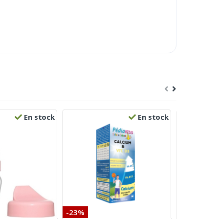
En stock
En stock
-23%
-5%