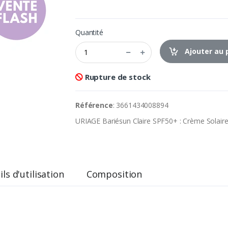
Quantité
Ajouter au 
Rupture de stock
Référence
: 3661434008894
URIAGE Bariésun Claire SPF50+ : Crème Solaire
ls d'utilisation
Composition