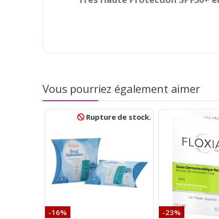
Vous pourriez également aimer
Rupture de stock.
-16%
-23%