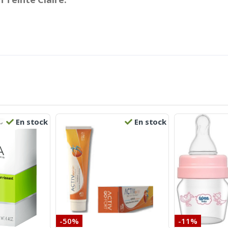
En stock
En stock
-50%
-11%