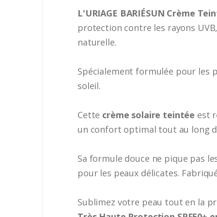
L'URIAGE BARIÉSUN Crème Teinté
protection contre les rayons UVB, 
naturelle.
Spécialement formulée pour les pea
soleil.
Cette
crème solaire teintée
est r
un confort optimal tout au long d
Sa formule douce ne pique pas les
pour les peaux délicates. Fabriqu
Sublimez votre peau tout en la pr
Très Haute Protection SPF50+ en