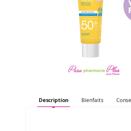
Description
Bienfaits
Consei