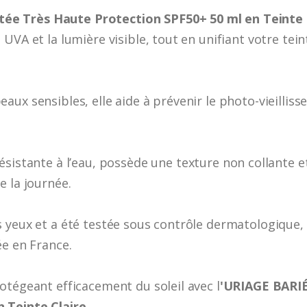
e Très Haute Protection SPF50+ 50 ml en Teinte 
UVA et la lumière visible, tout en unifiant votre tei
ux sensibles, elle aide à prévenir le photo-vieilliss
ésistante à l’eau, possède une texture non collante
e la journée.
 yeux et a été testée sous contrôle dermatologique,
ée en France.
otégeant efficacement du soleil avec l
'URIAGE BARIÉ
 Teinte Claire.