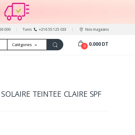
93 000
Tunis
+216 55 125 033
Nos magasins
0.000 DT
Catégories
0
SOLAIRE TEINTEE CLAIRE SPF