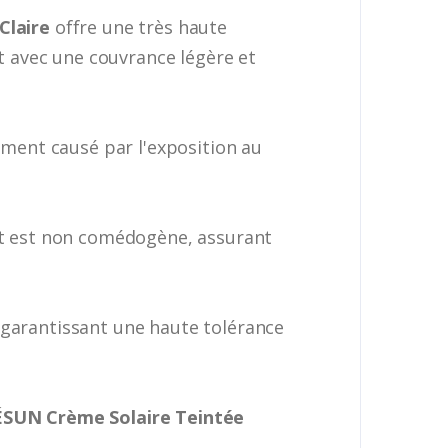
Claire
offre une très haute
nt avec une couvrance légère et
ement causé par l'exposition au
 et est non comédogène, assurant
 garantissant une haute tolérance
SUN Crème Solaire Teintée