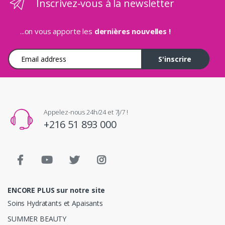
Inscrivez-vous à la newsletter
...on vous apporte les
dernières nouvelles !
Adresse e-mail
S'inscrire
Appelez-nous 24h/24 et 7j/7 !
+216 51 893 000
ENCORE PLUS sur notre site
Soins Hydratants et Apaisants
SUMMER BEAUTY