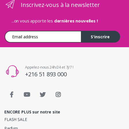
Inscrivez-vous à la newsletter
...on vous apporte les
dernières nouvelles !
Adresse e-mail
S'inscrire
Appelez-nous 24h/24 et 7j/7 !
+216 51 893 000
ENCORE PLUS sur notre site
FLASH SALE
Parfum