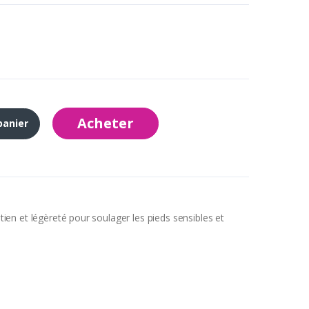
Acheter
panier
en et légèreté pour soulager les pieds sensibles et