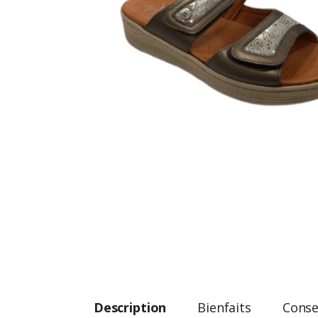
Description
Bienfaits
Consei