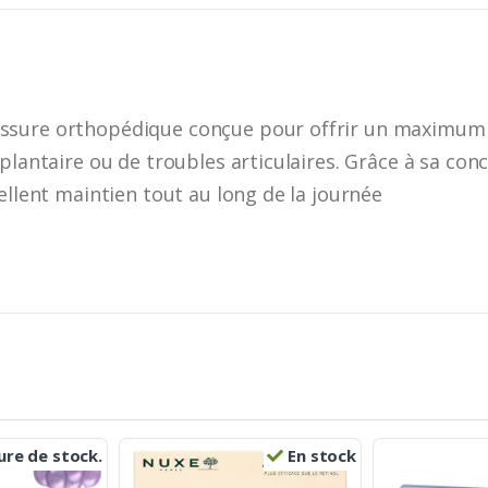
ssure orthopédique conçue pour offrir un maximum
 plantaire ou de troubles articulaires. Grâce à sa co
ellent maintien tout au long de la journée
re de stock.
En stock