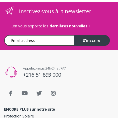
Inscrivez-vous à la newsletter
...on vous apporte les
dernières nouvelles !
Adresse e-mail
S'inscrire
Appelez-nous 24h/24 et 7j/7 !
+216 51 893 000
ENCORE PLUS sur notre site
Protection Solaire