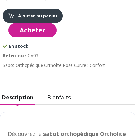
Ajouter au panier
Acheter
En stock
Référence
: CA03
Sabot Orthopédique Ortholite Rose Cuivre : Confort
Description
Bienfaits
Découvrez le
sabot orthopédique Ortholite